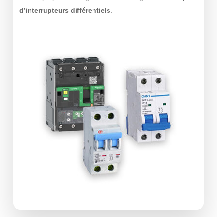
d’interrupteur
s
différentiels
.