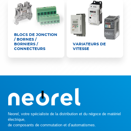
BLOCS DE JONCTION
/ BORNES /
BORNIERS /
VARIATEURS DE
CONNECTEURS
VITESSE
Neorel, votre spécialiste de la distribution et du négoce de matériel
électrique,
de composants de commutation et d’automatismes.